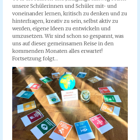
unsere Schülerinnen und Schüler mit- und
voneinander lernen, kritisch zu denken und zu
hinterfragen, kreativ zu sein, selbst aktiv zu
werden, eigene Ideen zu entwickeln und
umzusetzen. Wir sind schon so gespannt, was
uns auf dieser gemeinsamen Reise in den
kommenden Monaten alles erwartet!
Fortsetzung folgt…