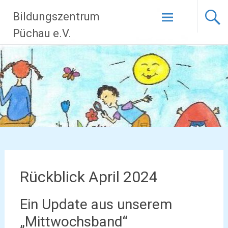
Zum
Bildungszentrum
Inhalt
springen
Püchau e.V.
Rückblick April 2024
Ein Update aus unserem
„Mittwochsband“